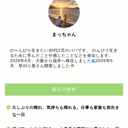
まっちゃん
のーんびり生きたい30代2児のパパです。 のんびり生き
るために学んだことや感じたことなどを発信します。
2026年4月、大阪から福井へ移住しました
2026年5
月、草刈り屋さん開業しました
最近の投稿
久しぶりの晴れ、気持ちも晴れる。仕事も家族も前向き
な一日