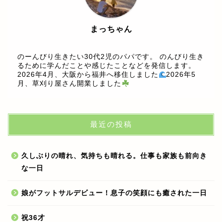
まっちゃん
のーんびり生きたい30代2児のパパです。 のんびり生き
るために学んだことや感じたことなどを発信します。
2026年4月、大阪から福井へ移住しました
2026年5
月、草刈り屋さん開業しました
最近の投稿
久しぶりの晴れ、気持ちも晴れる。仕事も家族も前向き
な一日
娘がフットサルデビュー！息子の笑顔にも癒された一日
祝36才