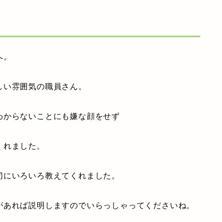
へ。
しい雰囲気の職員さん。
わからないことにも嫌な顔をせず
くれました。
切にいろいろ教えてくれました。
があれば説明しますのでいらっしゃってくださいね。