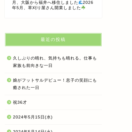
月、大阪から福井へ移住しました
2026
年5月、草刈り屋さん開業しました
最近の投稿
久しぶりの晴れ、気持ちも晴れる。仕事も
家族も前向きな一日
娘がフットサルデビュー！息子の笑顔にも
癒された一日
祝36才
2024年5月15日(水)
2024年5月14日(火)