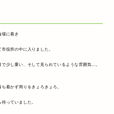
輪場に着き
て市役所の中に入りました。
目で少し重い、そして見られているような雰囲気…。
落ち着かず周りをきょろきょろ。
ら待っていました。