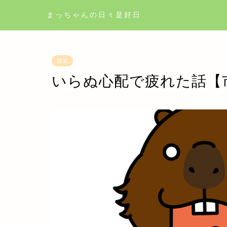
まっちゃんの日々是好日
随筆
いらぬ心配で疲れた話【