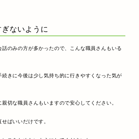
すぎないように
会話のみの方が多かったので、こんな職員さんもいる
。
手続きに今後は少し気持ち的に行きやすくなった気が
に親切な職員さんもいますので安心してください。
直せばいいだけです。