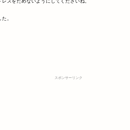
トレスをためないようにしてくださいね。
した。
スポンサーリンク